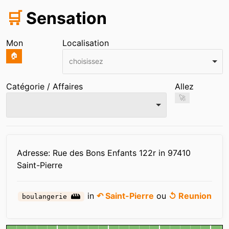
🛒
Sensation
Mon
Localisation
🏠
choisissez
Catégorie / Affaires
Allez
🚀
Infos
Adresse: Rue des Bons Enfants 122r in 97410
Saint-Pierre
in
↶ Saint-Pierre
ou
↺ Reunion
boulangerie