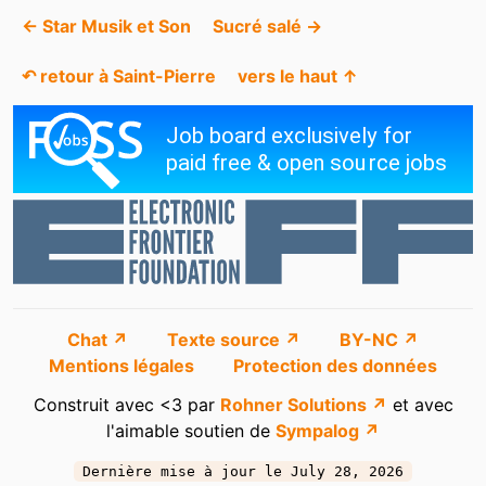
← Star Musik et Son
Sucré salé →
↶ retour à Saint-Pierre
vers le haut ↑
Chat ↗
Texte source ↗
BY-NC ↗
Mentions légales
Protection des données
Construit avec <3 par
Rohner Solutions ↗
et avec
l'aimable soutien de
Sympalog ↗
Dernière mise à jour le July 28, 2026