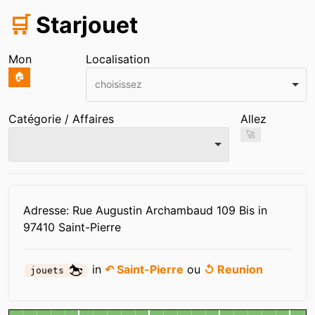
🛒
Starjouet
Mon
Localisation
🏠
choisissez
Catégorie / Affaires
Allez
🚀
Infos
Adresse: Rue Augustin Archambaud 109 Bis in
97410 Saint-Pierre
in
↶ Saint-Pierre
ou
↺ Reunion
jouets