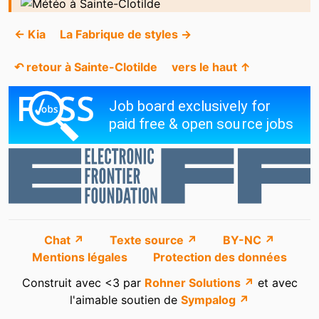
← Kia
La Fabrique de styles →
↶ retour à Sainte-Clotilde
vers le haut ↑
Chat ↗
Texte source ↗
BY-NC ↗
Mentions légales
Protection des données
Construit avec <3 par
Rohner Solutions ↗
et avec
l'aimable soutien de
Sympalog ↗