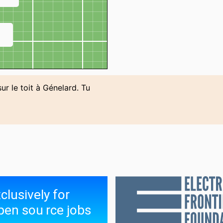
↗
ur le toit à Génelard. Tu