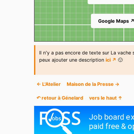
Google Maps 
Il n'y a pas encore de texte sur La vache s
peux ajouter une description
ici ↗
🙂
← L'Atelier
Maison de la Presse →
↶ retour à Génelard
vers le haut ↑