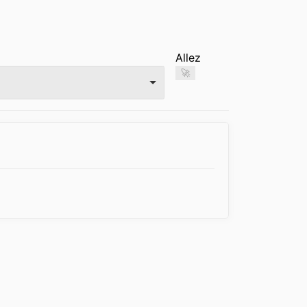
Allez
🚀