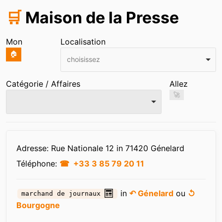
🛒
Maison de la Presse
Mon
Localisation
🏠
choisissez
Catégorie / Affaires
Allez
🚀
Infos
Adresse: Rue Nationale 12 in 71420 Génelard
Téléphone:
+33 3 85 79 20 11
in
↶ Génelard
ou
↺
marchand de journaux
Bourgogne