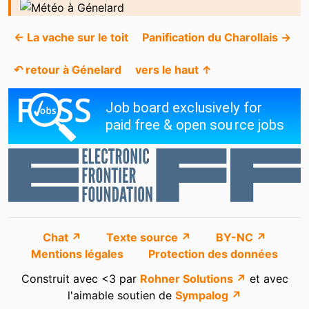
← La vache sur le toit
Panification du Charollais →
↶ retour à Génelard
vers le haut ↑
Chat ↗
Texte source ↗
BY-NC ↗
Mentions légales
Protection des données
Construit avec <3 par
Rohner Solutions ↗
et avec
l'aimable soutien de
Sympalog ↗