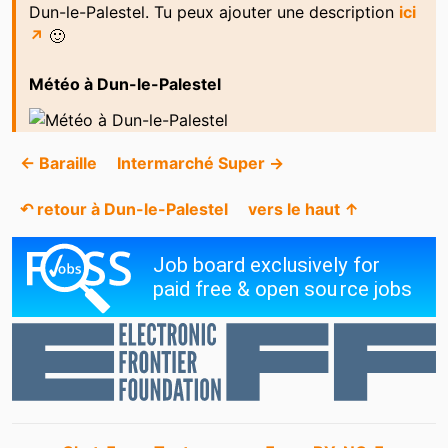
Dun-le-Palestel. Tu peux ajouter une description
ici
↗
🙂
Météo à Dun-le-Palestel
← Baraille
Intermarché Super →
↶ retour à Dun-le-Palestel
vers le haut ↑