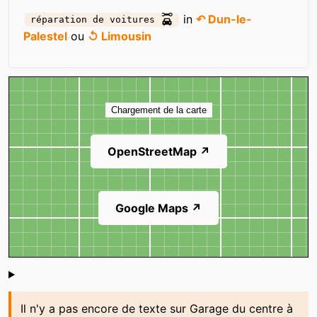
in
↶ Dun-le-
réparation de voitures
Palestel
ou
↺ Limousin
Carte
Chargement de la carte
OpenStreetMap ↗
Google Maps ↗
Shoutbox
Il n'y a pas encore de texte sur Garage du centre à