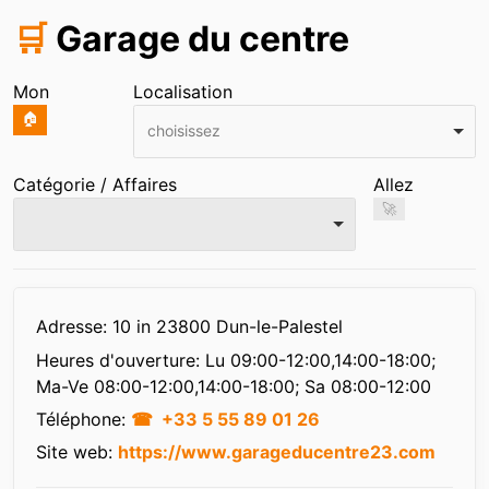
🛒
Garage du centre
Mon
Localisation
🏠
choisissez
Catégorie / Affaires
Allez
🚀
Infos
Adresse: 10 in 23800 Dun-le-Palestel
Heures d'ouverture:
Lu 09:00-12:00,14:00-18:00;
Ma-Ve 08:00-12:00,14:00-18:00; Sa 08:00-12:00
Téléphone:
+33 5 55 89 01 26
Site web:
https://www.garageducentre23.com