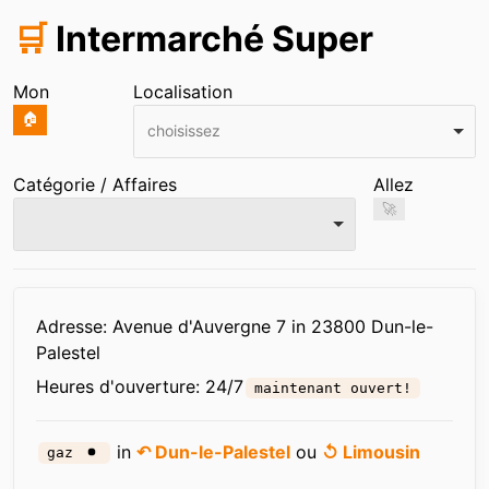
🛒
Intermarché Super
Mon
Localisation
🏠
choisissez
Catégorie / Affaires
Allez
🚀
Infos
Adresse: Avenue d'Auvergne 7 in 23800 Dun-le-
Palestel
Heures d'ouverture:
24/7
maintenant ouvert!
in
↶ Dun-le-Palestel
ou
↺ Limousin
gaz