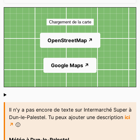
Carte
Chargement de la carte
OpenStreetMap ↗
Google Maps ↗
Shoutbox
Il n'y a pas encore de texte sur Intermarché Super à
Dun-le-Palestel. Tu peux ajouter une description
ici
↗
🙂
Météo à Dun-le-Palestel