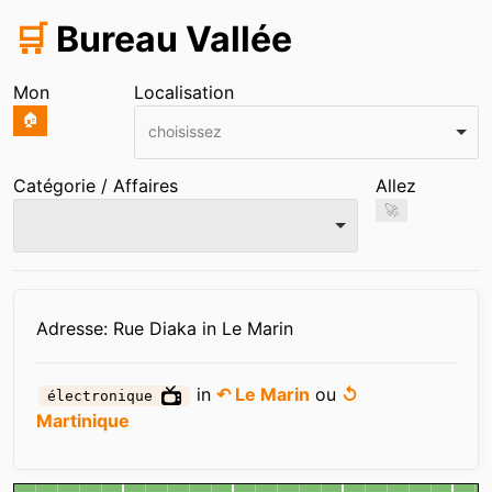
🛒
Bureau Vallée
Mon
Localisation
🏠
choisissez
Catégorie / Affaires
Allez
🚀
Infos
Adresse: Rue Diaka in Le Marin
in
↶ Le Marin
ou
↺
électronique
Martinique