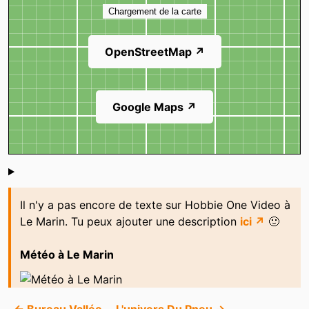
Chargement de la carte
OpenStreetMap ↗
Google Maps ↗
Shoutbox
Il n'y a pas encore de texte sur Hobbie One Video à
Le Marin. Tu peux ajouter une description
ici ↗
🙂
Météo à Le Marin
← Bureau Vallée
L'univers Du Pneu →