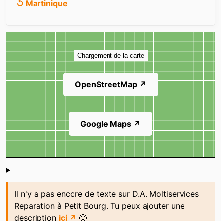
↺ Martinique
Carte
Chargement de la carte
OpenStreetMap ↗
Google Maps ↗
Shoutbox
Il n'y a pas encore de texte sur D.A. Moltiservices
Reparation à Petit Bourg. Tu peux ajouter une
description
ici ↗
🙂