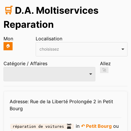
🛒
D.A. Moltiservices
Reparation
Mon
Localisation
🏠
choisissez
Catégorie / Affaires
Allez
🚀
Infos
Adresse: Rue de la Liberté Prolongée 2 in Petit
Bourg
in
↶ Petit Bourg
ou
réparation de voitures