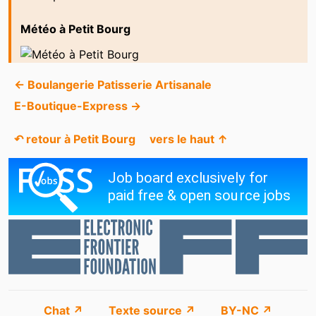
Météo à Petit Bourg
← Boulangerie Patisserie Artisanale
E-Boutique-Express →
↶ retour à Petit Bourg
vers le haut ↑
Chat ↗
Texte source ↗
BY-NC ↗