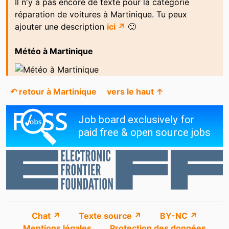
Il n'y a pas encore de texte pour la catégorie
réparation de voitures à Martinique. Tu peux
ajouter une description
ici ↗
🙂
Météo à Martinique
↶ retour à Martinique
vers le haut ↑
Chat ↗
Texte source ↗
BY-NC ↗
Mentions légales
Protection des données