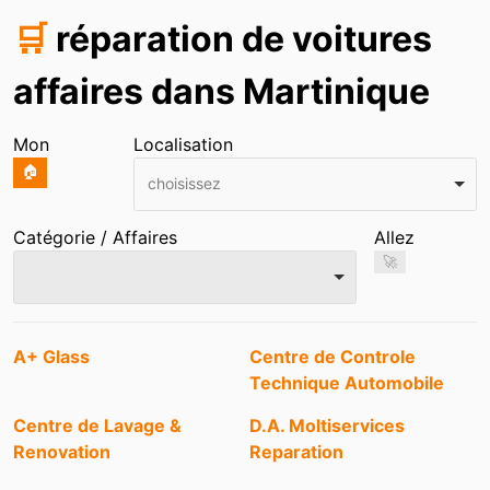
🛒
réparation de voitures
affaires dans Martinique
Mon
Localisation
🏠
choisissez
Catégorie / Affaires
Allez
🚀
Entrées
A+ Glass
Centre de Controle
Technique Automobile
Centre de Lavage &
D.A. Moltiservices
Renovation
Reparation