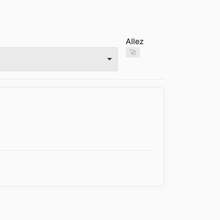
Allez
🚀