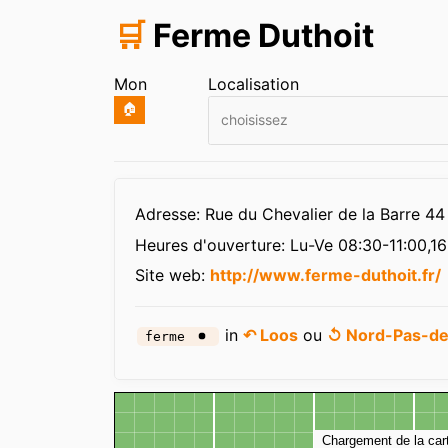
🛒
Ferme Duthoit
Mon
Localisation
🏠
choisissez
Infos
Adresse: Rue du Chevalier de la Barre 44
Heures d'ouverture:
Lu-Ve 08:30-11:00,16
Site web:
http://www.ferme-duthoit.fr/
in
↶ Loos
ou
↺ Nord-Pas-de
ferme
Carte
Chargement de la car