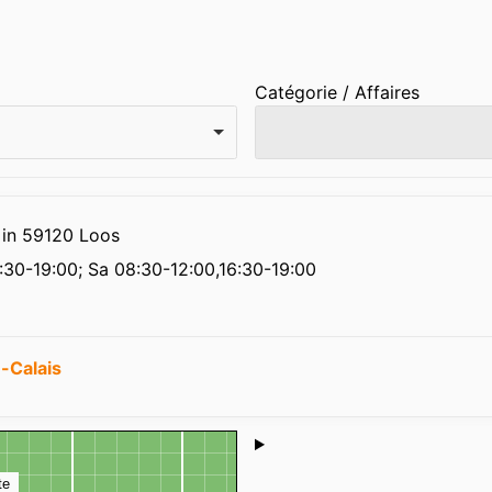
Catégorie / Affaires
 in 59120 Loos
:30-19:00; Sa 08:30-12:00,16:30-19:00
-Calais
Shoutbox
te