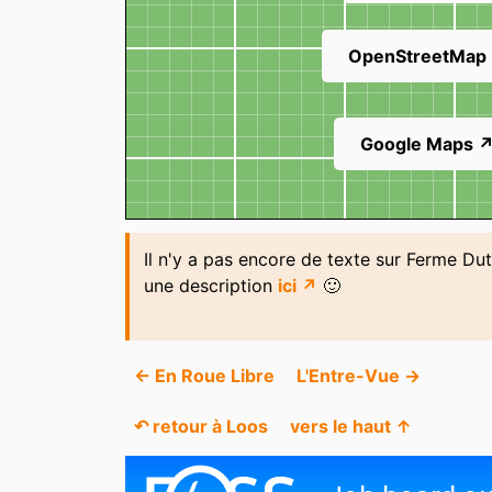
OpenStreetMap
Google Maps 
Il n'y a pas encore de texte sur Ferme Du
une description
ici ↗
🙂
← En Roue Libre
L'Entre-Vue →
↶ retour à Loos
vers le haut ↑