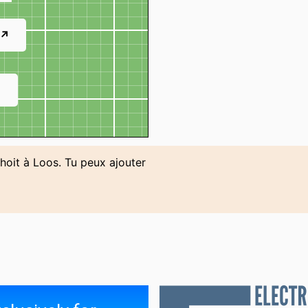
 ↗
↗
thoit à Loos. Tu peux ajouter