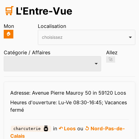
🛒
L'Entre-Vue
Mon
Localisation
🏠
choisissez
Catégorie / Affaires
Allez
🚀
Infos
Adresse: Avenue Pierre Mauroy 50 in 59120 Loos
Heures d'ouverture:
Lu-Ve 08:30-16:45; Vacances
fermé
in
↶ Loos
ou
↺ Nord-Pas-de-
charcuterie
Calais