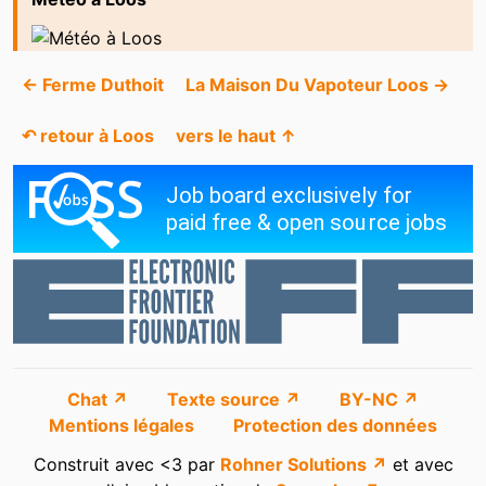
← Ferme Duthoit
La Maison Du Vapoteur Loos →
↶ retour à Loos
vers le haut ↑
Chat ↗
Texte source ↗
BY-NC ↗
Mentions légales
Protection des données
Construit avec <3 par
Rohner Solutions ↗
et avec