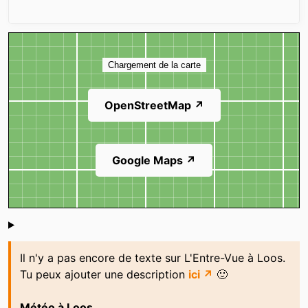
Carte
Chargement de la carte
OpenStreetMap ↗
Google Maps ↗
Shoutbox
Il n'y a pas encore de texte sur L'Entre-Vue à Loos.
Tu peux ajouter une description
ici ↗
🙂
Météo à Loos